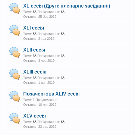
XL сесія (Друге пленарне засідання)
Теми:
66
Повідомлення:
66
25 бер 2019
XLI сесія
Теми:
53
Повідомлення:
53
2 тра 2019
XLII сесія
Теми:
33
Повідомлення:
33
3 чер 2019
XLIII сесія
Теми:
35
Повідомлення:
35
1 лип 2019
Позачергова XLIV сесія
Теми:
1
Повідомлення:
1
10 лип 2019
XLV сесія
Теми:
68
Повідомлення:
68
23 сер 2019