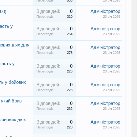
Переглядів:
533
28 січ 2025
Відповідей:
0
Адміністратор
00)
Переглядів:
310
23 січ 2025
асть у
Відповідей:
0
Адміністратор
Переглядів:
254
23 січ 2025
йових діях для
Відповідей:
0
Адміністратор
Переглядів:
278
23 січ 2025
часть у
Відповідей:
0
Адміністратор
Переглядів:
226
23 січ 2025
ть у бойових
Відповідей:
0
Адміністратор
Переглядів:
228
23 січ 2025
 який брав
Відповідей:
0
Адміністратор
Переглядів:
232
23 січ 2025
бойових діях
Відповідей:
0
Адміністратор
Переглядів:
228
23 січ 2025