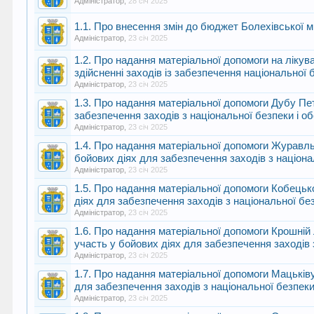
Адміністратор
,
28 січ 2025
1.1. Про внесення змін до бюджет Болехівської м
Адміністратор
,
23 січ 2025
1.2. Про надання матеріальної допомоги на ліку
здійсненні заходів із забезпечення національної 
Адміністратор
,
23 січ 2025
1.3. Про надання матеріальної допомоги Дубу Пе
забезпечення заходів з національної безпеки і о
Адміністратор
,
23 січ 2025
1.4. Про надання матеріальної допомоги Журавл
бойових діях для забезпечення заходів з націона
Адміністратор
,
23 січ 2025
1.5. Про надання матеріальної допомоги Кобецьк
діях для забезпечення заходів з національної бе
Адміністратор
,
23 січ 2025
1.6. Про надання матеріальної допомоги Крошній 
участь у бойових діях для забезпечення заходів 
Адміністратор
,
23 січ 2025
1.7. Про надання матеріальної допомоги Мацьків
для забезпечення заходів з національної безпеки
Адміністратор
,
23 січ 2025