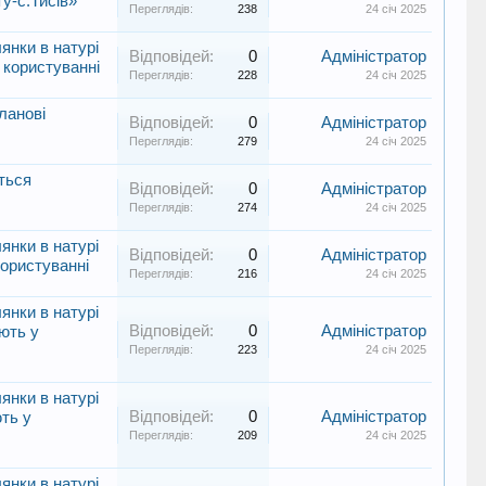
у-с.Тисів»
Переглядів:
238
24 січ 2025
янки в натурі
Відповідей:
0
Адміністратор
у користуванні
Переглядів:
228
24 січ 2025
ланові
Відповідей:
0
Адміністратор
Переглядів:
279
24 січ 2025
ться
Відповідей:
0
Адміністратор
Переглядів:
274
24 січ 2025
янки в натурі
Відповідей:
0
Адміністратор
користуванні
Переглядів:
216
24 січ 2025
янки в натурі
Відповідей:
0
Адміністратор
ають у
Переглядів:
223
24 січ 2025
янки в натурі
Відповідей:
0
Адміністратор
ють у
Переглядів:
209
24 січ 2025
янки в натурі