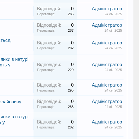
Відповідей:
0
Адміністратор
Переглядів:
285
24 січ 2025
Відповідей:
0
Адміністратор
Переглядів:
287
24 січ 2025
ється,
Відповідей:
0
Адміністратор
Переглядів:
282
24 січ 2025
янки в натурі
Відповідей:
0
Адміністратор
ють у
Переглядів:
220
24 січ 2025
Відповідей:
0
Адміністратор
Переглядів:
295
24 січ 2025
Відповідей:
0
Адміністратор
колайовичу
Переглядів:
288
24 січ 2025
янки в натурі
Відповідей:
0
Адміністратор
ь у
Переглядів:
202
24 січ 2025