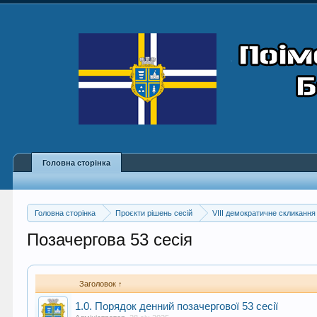
Головна сторінка
Головна сторінка
Проєкти рішень сесій
VIII демократичне скликання
Позачергова 53 сесія
Заголовок ↑
1.0. Порядок денний позачергової 53 сесії