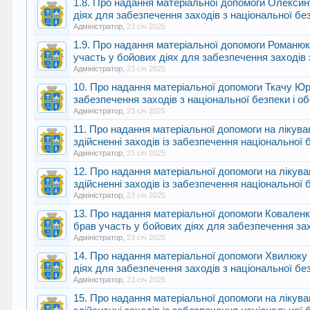
1.8. Про надання матеріальної допомоги Олекси
діях для забезпечення заходів з національної бе
Адміністратор
,
23 січ 2025
1.9. Про надання матеріальної допомоги Романюк 
участь у бойових діях для забезпечення заходів 
Адміністратор
,
23 січ 2025
10. Про надання матеріальної допомоги Ткачу Юр
забезпечення заходів з національної безпеки і о
Адміністратор
,
23 січ 2025
11. Про надання матеріальної допомоги на лікув
здійсненні заходів із забезпечення національної 
Адміністратор
,
23 січ 2025
12. Про надання матеріальної допомоги на лікув
здійсненні заходів із забезпечення національної 
Адміністратор
,
23 січ 2025
13. Про надання матеріальної допомоги Коваленко
брав участь у бойових діях для забезпечення зах
Адміністратор
,
23 січ 2025
14. Про надання матеріальної допомоги Хвилюку
діях для забезпечення заходів з національної бе
Адміністратор
,
23 січ 2025
15. Про надання матеріальної допомоги на лікув