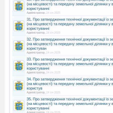
(на місцевості) та передачу земельної ділянки у 
користуванні
Адміністратор
,
24 січ 2025
31. Про затвердження технічної документації із
(на місцевості) та передачу земельної ділянки у 
користуванні
Адміністратор
,
24 січ 2025
32. Про затвердження технічної документації із
(на місцевості) та передачу земельної ділянки у
користуван
Адміністратор
,
24 січ 2025
33. Про затвердження технічної документації із
(на місцевості) та передачу земельної ділянки у 
користуванні
Адміністратор
,
24 січ 2025
34. Про затвердження технічної документації із
(на місцевості) та передачу земельної ділянки у
користув
Адміністратор
,
24 січ 2025
35. Про затвердження технічної документації із
(на місцевості) та передачу земельної ділянки у 
користуванні
Адміністратор
,
24 січ 2025