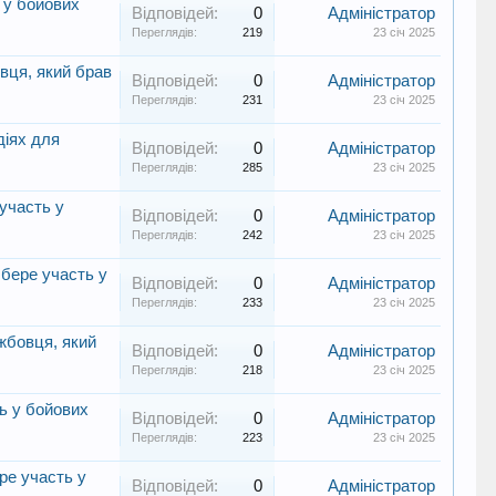
 у бойових
Відповідей:
0
Адміністратор
Переглядів:
219
23 січ 2025
овця, який брав
Відповідей:
0
Адміністратор
Переглядів:
231
23 січ 2025
діях для
Відповідей:
0
Адміністратор
Переглядів:
285
23 січ 2025
участь у
Відповідей:
0
Адміністратор
Переглядів:
242
23 січ 2025
 бере участь у
Відповідей:
0
Адміністратор
Переглядів:
233
23 січ 2025
ужбовця, який
Відповідей:
0
Адміністратор
Переглядів:
218
23 січ 2025
ь у бойових
Відповідей:
0
Адміністратор
Переглядів:
223
23 січ 2025
ре участь у
Відповідей:
0
Адміністратор