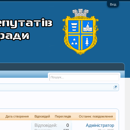
Вхід
Дата створення
Відповідей
Переглядів
Останнє повідомлення
Відповідей:
0
Адміністратор