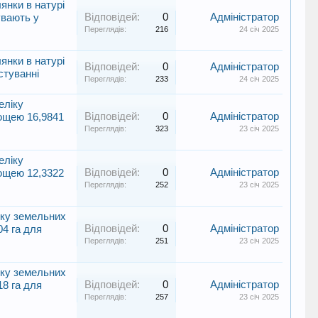
янки в натурі
Відповідей:
0
Адміністратор
увають у
Переглядів:
216
24 січ 2025
янки в натурі
Відповідей:
0
Адміністратор
истуванні
Переглядів:
233
24 січ 2025
еліку
Відповідей:
0
Адміністратор
лощею 16,9841
Переглядів:
323
23 січ 2025
еліку
Відповідей:
0
Адміністратор
лощею 12,3322
Переглядів:
252
23 січ 2025
іку земельних
Відповідей:
0
Адміністратор
04 га для
Переглядів:
251
23 січ 2025
іку земельних
Відповідей:
0
Адміністратор
18 га для
Переглядів:
257
23 січ 2025