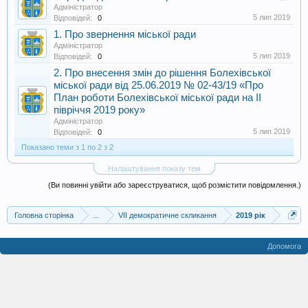
Адміністратор
5 лип 2019
Відповідей:
0
1. Про звернення міської ради
Адміністратор
5 лип 2019
Відповідей:
0
2. Про внесення змін до рішення Болехівської
міської ради від 25.06.2019 № 02-43/19 «Про
План роботи Болехівської міської ради на ІІ
півріччя 2019 року»
Адміністратор
5 лип 2019
Відповідей:
0
Показано теми з 1 по 2 з 2
Налаштування показу тем
(Ви повинні увійти або зареєструватися, щоб розмістити повідомлення.)
Головна сторінка
...
VII демократичне скликання
2019 рік
Допомога