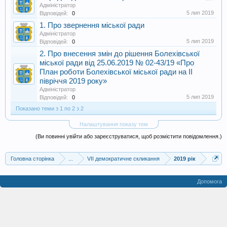
Адміністратор
5 лип 2019
Відповідей:
0
1. Про звернення міської ради
Адміністратор
5 лип 2019
Відповідей:
0
2. Про внесення змін до рішення Болехівської
міської ради від 25.06.2019 № 02-43/19 «Про
План роботи Болехівської міської ради на ІІ
півріччя 2019 року»
Адміністратор
5 лип 2019
Відповідей:
0
Показано теми з 1 по 2 з 2
Налаштування показу тем
(Ви повинні увійти або зареєструватися, щоб розмістити повідомлення.)
Головна сторінка
...
VII демократичне скликання
2019 рік
Допомога