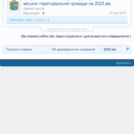
міської територіальної громади на 2023 рік
Адміністратор
13 гру 2023
Відповідей:
0
Показано теми з 1 по 1 з 1
Налаштування показу тем
(Ви повинні увійти або зареєструватися, щоб розмістити повідомлення.)
Головна сторінка
...
VIII демократичне скликання
2023 рік
Допомога