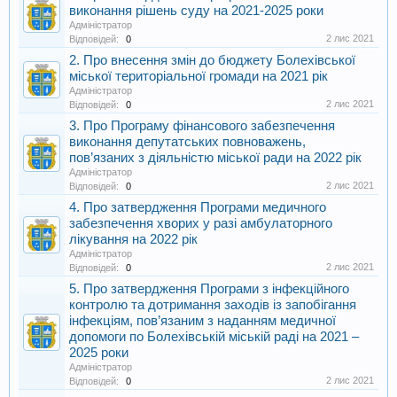
виконання рішень суду на 2021-2025 роки
Адміністратор
2 лис 2021
Відповідей:
0
2. Про внесення змін до бюджету Болехівської
міської територіальної громади на 2021 рік
Адміністратор
2 лис 2021
Відповідей:
0
3. Про Програму фінансового забезпечення
виконання депутатських повноважень,
пов’язаних з діяльністю міської ради на 2022 рік
Адміністратор
2 лис 2021
Відповідей:
0
4. Про затвердження Програми медичного
забезпечення хворих у разі амбулаторного
лікування на 2022 рік
Адміністратор
2 лис 2021
Відповідей:
0
5. Про затвердження Програми з інфекційного
контролю та дотримання заходів із запобігання
інфекціям, пов’язаним з наданням медичної
допомоги по Болехівській міській раді на 2021 –
2025 роки
Адміністратор
2 лис 2021
Відповідей:
0