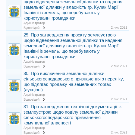
щодо відведення земельної ділянки та надання
земельної ділянки у власність гр. Кулак Марії
Іванівні із земель, що перебувають у
користуванні громадянки
Адміністратор
2 лис 2021
Відповідей:
0
29. Про затвердження проекту землеустрою
щодо відведення земельної ділянки та надання
земельної ділянки у власність гр. Кулак Марії
Іванівні із земель, що перебувають у
користуванні громадянки
Адміністратор
2 лис 2021
Відповідей:
0
30. Про виключення земельної ділянки
сільськогосподарського призначення з переліку,
що підлягає продажу на земельних торгах
(аукціоні)
Адміністратор
2 лис 2021
Відповідей:
0
31. Про затвердження технічної документації із
землеустрою щодо поділу земельної ділянки
сільськогосподарського призначення
комунальної власності
Адміністратор
2 лис 2021
Відповідей:
0