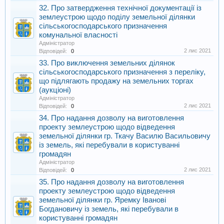
32. Про затвердження технічної документації із
землеустрою щодо поділу земельної ділянки
сільськогосподарського призначення
комунальної власності
Адміністратор
2 лис 2021
Відповідей:
0
33. Про виключення земельних ділянок
сільськогосподарського призначення з переліку,
що підлягають продажу на земельних торгах
(аукціоні)
Адміністратор
2 лис 2021
Відповідей:
0
34. Про надання дозволу на виготовлення
проекту землеустрою щодо відведення
земельної ділянки гр. Ткачу Василю Васильовичу
із земель, які перебували в користуванні
громадян
Адміністратор
2 лис 2021
Відповідей:
0
35. Про надання дозволу на виготовлення
проекту землеустрою щодо відведення
земельної ділянки гр. Яремку Іванові
Богдановичу із земель, які перебували в
користуванні громадян