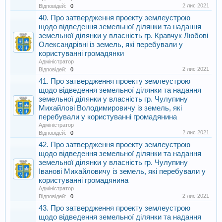
2 лис 2021
Відповідей:
0
40. Про затвердження проекту землеустрою
щодо відведення земельної ділянки та надання
земельної ділянки у власність гр. Кравчук Любові
Олександрівні із земель, які перебували у
користуванні громадянки
Адміністратор
2 лис 2021
Відповідей:
0
41. Про затвердження проекту землеустрою
щодо відведення земельної ділянки та надання
земельної ділянки у власність гр. Чулупину
Михайлові Володимировичу із земель, які
перебували у користуванні громадянина
Адміністратор
2 лис 2021
Відповідей:
0
42. Про затвердження проекту землеустрою
щодо відведення земельної ділянки та надання
земельної ділянки у власність гр. Чулупину
Іванові Михайловичу із земель, які перебували у
користуванні громадянина
Адміністратор
2 лис 2021
Відповідей:
0
43. Про затвердження проекту землеустрою
щодо відведення земельної ділянки та надання