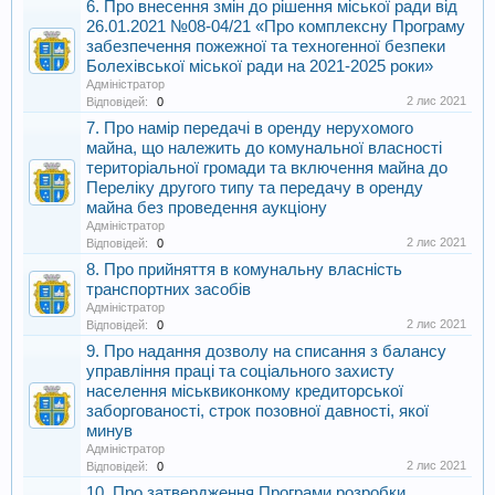
6. Про внесення змін до рішення міської ради від
26.01.2021 №08-04/21 «Про комплексну Програму
забезпечення пожежної та техногенної безпеки
Болехівської міської ради на 2021-2025 роки»
Адміністратор
2 лис 2021
Відповідей:
0
7. Про намір передачі в оренду нерухомого
майна, що належить до комунальної власності
територіальної громади та включення майна до
Переліку другого типу та передачу в оренду
майна без проведення аукціону
Адміністратор
2 лис 2021
Відповідей:
0
8. Про прийняття в комунальну власність
транспортних засобів
Адміністратор
2 лис 2021
Відповідей:
0
9. Про надання дозволу на списання з балансу
управління праці та соціального захисту
населення міськвиконкому кредиторської
заборгованості, строк позовної давності, якої
минув
Адміністратор
2 лис 2021
Відповідей:
0
10. Про затвердження Програми розробки