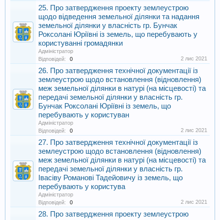
25. Про затвердження проекту землеустрою
щодо відведення земельної ділянки та надання
земельної ділянки у власність гр. Бунчак
Роксолані Юріївні із земель, що перебувають у
користуванні громадянки
Адміністратор
2 лис 2021
Відповідей:
0
26. Про затвердження технічної документації із
землеустрою щодо встановлення (відновлення)
меж земельної ділянки в натурі (на місцевості) та
передачі земельної ділянки у власність гр.
Бунчак Роксолані Юріївні із земель, що
перебувають у користуван
Адміністратор
2 лис 2021
Відповідей:
0
27. Про затвердження технічної документації із
землеустрою щодо встановлення (відновлення)
меж земельної ділянки в натурі (на місцевості) та
передачі земельної ділянки у власність гр.
Івасіву Романові Тадейовичу із земель, що
перебувають у користува
Адміністратор
2 лис 2021
Відповідей:
0
28. Про затвердження проекту землеустрою