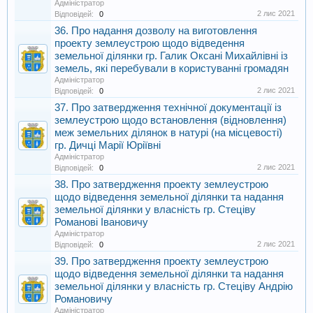
Адміністратор
2 лис 2021
Відповідей:
0
36. Про надання дозволу на виготовлення
проекту землеустрою щодо відведення
земельної ділянки гр. Галик Оксані Михайлівні із
земель, які перебували в користуванні громадян
Адміністратор
2 лис 2021
Відповідей:
0
37. Про затвердження технічної документації із
землеустрою щодо встановлення (відновлення)
меж земельних ділянок в натурі (на місцевості)
гр. Дичці Марії Юріївні
Адміністратор
2 лис 2021
Відповідей:
0
38. Про затвердження проекту землеустрою
щодо відведення земельної ділянки та надання
земельної ділянки у власність гр. Стеціву
Романові Івановичу
Адміністратор
2 лис 2021
Відповідей:
0
39. Про затвердження проекту землеустрою
щодо відведення земельної ділянки та надання
земельної ділянки у власність гр. Стеціву Андрію
Романовичу
Адміністратор