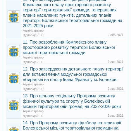
Комплексного плану просторового розвитку
території територіальної громади, генеральних
планів населених пунктів, детальних планів
території Болехівської територіальної громади на
2021-2025 роки
Адміністратор
2 лис 2021
Відповідей:
0
11. Про розроблення Комплексного плану
просторового розвитку території Болехівської
міської територіальної громади
Адміністратор
2 лис 2021
Відповідей:
0
12. Про затвердження детального плану території
для встановлення модульної громадської
вбиральні на площі Івана Франка у м. Болехові
Адміністратор
2 лис 2021
Відповідей:
0
13. Про цільову соціальну Програму розвитку
фізичної культури та спорту у Болехівській
міській територіальній громаді на 2022-2026 роки
Адміністратор
2 лис 2021
Відповідей:
0
14. Про Програму розвитку футболу на території
Болехівської міської територіальної громади на