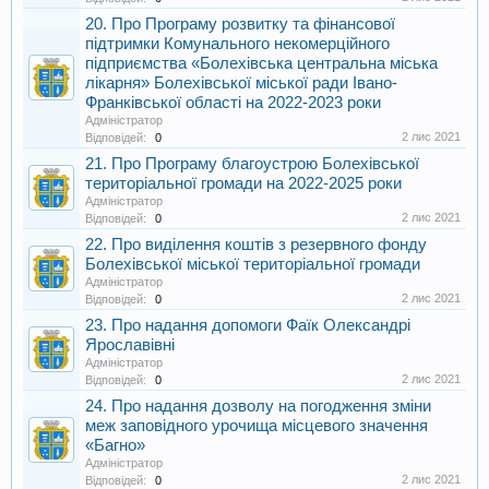
20. Про Програму розвитку та фінансової
підтримки Комунального некомерційного
підприємства «Болехівська центральна міська
лікарня» Болехівської міської ради Івано-
Франківської області на 2022-2023 роки
Адміністратор
2 лис 2021
Відповідей:
0
21. Про Програму благоустрою Болехівської
територіальної громади на 2022-2025 роки
Адміністратор
2 лис 2021
Відповідей:
0
22. Про виділення коштів з резервного фонду
Болехівської міської територіальної громади
Адміністратор
2 лис 2021
Відповідей:
0
23. Про надання допомоги Фаїк Олександрі
Ярославівні
Адміністратор
2 лис 2021
Відповідей:
0
24. Про надання дозволу на погодження зміни
меж заповідного урочища місцевого значення
«Багно»
Адміністратор
2 лис 2021
Відповідей:
0