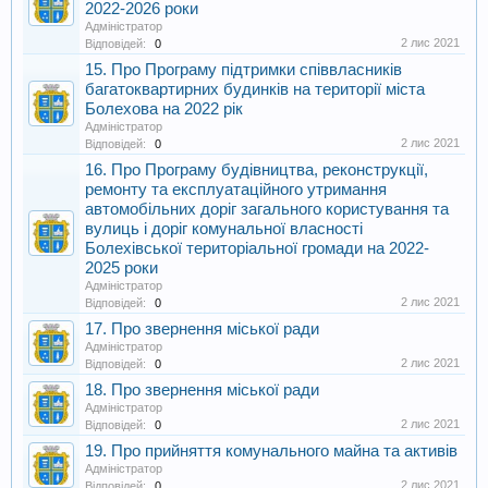
2022-2026 роки
Адміністратор
2 лис 2021
Відповідей:
0
15. Про Програму підтримки співвласників
багатоквартирних будинків на території міста
Болехова на 2022 рік
Адміністратор
2 лис 2021
Відповідей:
0
16. Про Програму будівництва, реконструкції,
ремонту та експлуатаційного утримання
автомобільних доріг загального користування та
вулиць і доріг комунальної власності
Болехівської територіальної громади на 2022-
2025 роки
Адміністратор
2 лис 2021
Відповідей:
0
17. Про звернення міської ради
Адміністратор
2 лис 2021
Відповідей:
0
18. Про звернення міської ради
Адміністратор
2 лис 2021
Відповідей:
0
19. Про прийняття комунального майна та активів
Адміністратор
2 лис 2021
Відповідей:
0