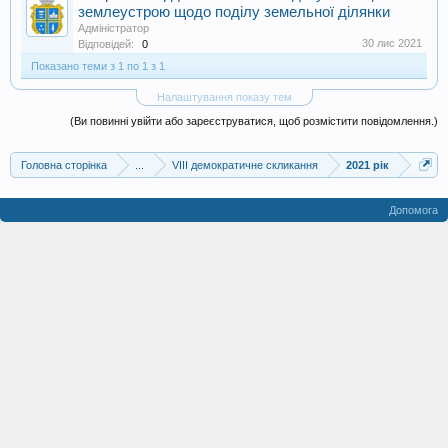
землеустрою щодо поділу земельної ділянки
Адміністратор
30 лис 2021
Відповідей:
0
Показано теми з 1 по 1 з 1
Налаштування показу тем
(Ви повинні увійти або зареєструватися, щоб розмістити повідомлення.)
Головна сторінка
...
VIII демократичне скликання
2021 рік
Допомога