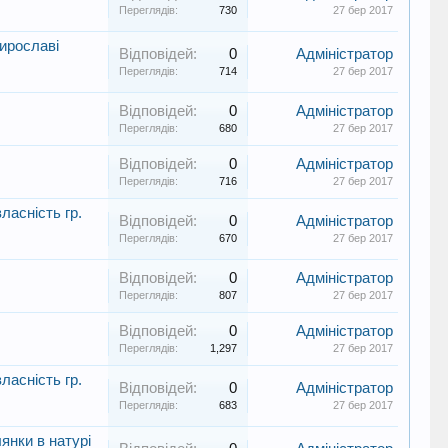
Переглядів:
730
27 бер 2017
ирославі
Відповідей:
0
Адміністратор
Переглядів:
714
27 бер 2017
Відповідей:
0
Адміністратор
Переглядів:
680
27 бер 2017
Відповідей:
0
Адміністратор
Переглядів:
716
27 бер 2017
ласність гр.
Відповідей:
0
Адміністратор
Переглядів:
670
27 бер 2017
Відповідей:
0
Адміністратор
Переглядів:
807
27 бер 2017
Відповідей:
0
Адміністратор
Переглядів:
1,297
27 бер 2017
ласність гр.
Відповідей:
0
Адміністратор
Переглядів:
683
27 бер 2017
янки в натурі