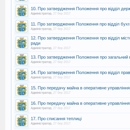
10. Про затвердження Положення про відділ держа
Адміністратор
,
27 бер 2017
11. Про затвердження Положення про відділ бухга
Адміністратор
,
27 бер 2017
12. Про затвердження Положення про відділ міст
ради
Адміністратор
,
27 бер 2017
13. Про затвердження Положення про загальний ві
Адміністратор
,
27 бер 2017
14. Про затвердження Положення про відділ прав
Адміністратор
,
27 бер 2017
15. Про передачу майна в оперативне управління
Адміністратор
,
27 бер 2017
16. Про передачу майна в оперативне управління
Адміністратор
,
27 бер 2017
17. Про списання теплиці
Адміністратор
,
27 бер 2017