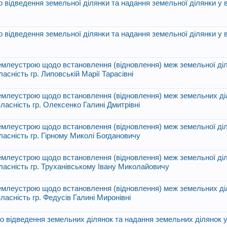
відведення земельної ділянки та надання земельної ділянки у в
відведення земельної ділянки та надання земельної ділянки у в
 землеустрою щодо встановлення (відновлення) меж земельної діл
ласність гр. Липовській Марії Тарасівні
 землеустрою щодо встановлення (відновлення) меж земельних ді
власність гр. Олексенко Галині Дмитрівні
 землеустрою щодо встановлення (відновлення) меж земельної діл
власність гр. Гірному Миколі Богдановичу
 землеустрою щодо встановлення (відновлення) меж земельної діл
власність гр. Труханівському Івану Миколайовичу
 землеустрою щодо встановлення (відновлення) меж земельних ді
власність гр. Федусів Галині Миронівні
 відведення земельних ділянок та надання земельних ділянок у 