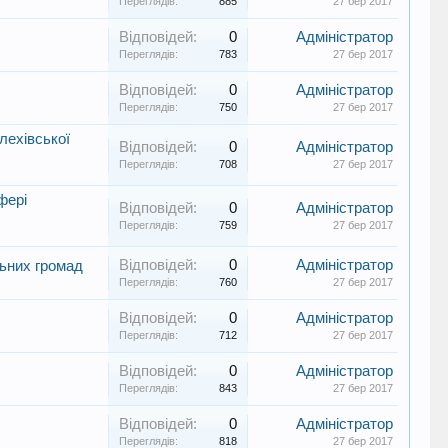
Переглядів:
885
27 бер 2017
Відповідей:
0
Адміністратор
Переглядів:
783
27 бер 2017
Відповідей:
0
Адміністратор
Переглядів:
750
27 бер 2017
лехівської
Відповідей:
0
Адміністратор
Переглядів:
708
27 бер 2017
фері
Відповідей:
0
Адміністратор
Переглядів:
759
27 бер 2017
Відповідей:
0
Адміністратор
льних громад
Переглядів:
760
27 бер 2017
Відповідей:
0
Адміністратор
Переглядів:
712
27 бер 2017
Відповідей:
0
Адміністратор
Переглядів:
843
27 бер 2017
Відповідей:
0
Адміністратор
Переглядів:
818
27 бер 2017