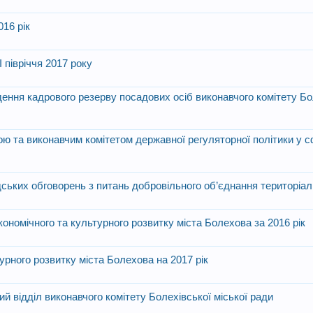
016 рік
 півріччя 2017 року
ння кадрового резерву посадових осіб виконавчого комітету Бо
ою та виконавчим комітетом державної регуляторної політики у с
ських обговорень з питань добровільного об’єднання територіа
ономічного та культурного розвитку міста Болехова за 2016 рік
урного розвитку міста Болехова на 2017 рік
й відділ виконавчого комітету Болехівської міської ради