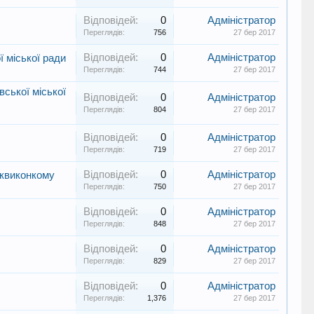
Відповідей:
0
Адміністратор
Переглядів:
756
27 бер 2017
Відповідей:
0
Адміністратор
ї міської ради
Переглядів:
744
27 бер 2017
ської міської
Відповідей:
0
Адміністратор
Переглядів:
804
27 бер 2017
Відповідей:
0
Адміністратор
Переглядів:
719
27 бер 2017
Відповідей:
0
Адміністратор
ьквиконкому
Переглядів:
750
27 бер 2017
Відповідей:
0
Адміністратор
Переглядів:
848
27 бер 2017
Відповідей:
0
Адміністратор
Переглядів:
829
27 бер 2017
Відповідей:
0
Адміністратор
Переглядів:
1,376
27 бер 2017