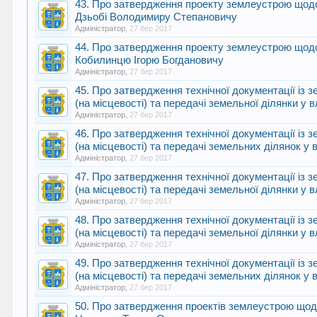
43. Про затвердження проекту землеустрою щодо 
Дзьобі Володимиру Степановичу
Адміністратор
,
27 бер 2017
44. Про затвердження проекту землеустрою щодо 
Кобилинцю Ігорю Богдановичу
Адміністратор
,
27 бер 2017
45. Про затвердження технічної документації із
(на місцевості) та передачі земельної ділянки у в
Адміністратор
,
27 бер 2017
46. Про затвердження технічної документації із
(на місцевості) та передачі земельних ділянок у 
Адміністратор
,
27 бер 2017
47. Про затвердження технічної документації із
(на місцевості) та передачі земельної ділянки у 
Адміністратор
,
27 бер 2017
48. Про затвердження технічної документації із
(на місцевості) та передачі земельної ділянки у 
Адміністратор
,
27 бер 2017
49. Про затвердження технічної документації із
(на місцевості) та передачі земельних ділянок у 
Адміністратор
,
27 бер 2017
50. Про затвердження проектів землеустрою щодо