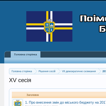
Головна сторінка
Головна сторінка
Рішення сесій
VII демократичне скликання
20
XV сесія
Заголовок
1. Про внесення змін до міського бюджету на 2017