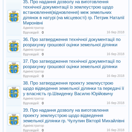
35. Про надання дозволу на виготовлення
технічної документації із землеустрою щодо
встановлення(відновлення) меж земельних
ділянок в натурі (на місцевості) гр. Петрик Наталії
Миронівні
Адміністратор
16 бер 2018
Відповідей:
0
36. Про затвердження технічної документації по
розрахунку грошової оцінки земельної ділянки
Адміністратор
16 бер 2018
Відповідей:
0
37. Про затвердження технічної документації по
розрахунку грошової оцінки земельної ділянки
Адміністратор
16 бер 2018
Відповідей:
0
38. Про затвердження проекту землеустрою
щодо відведення земельної ділянки та передачі її
у власність гр.Швиденку Василю Юрійовичу
Адміністратор
16 бер 2018
Відповідей:
0
39. Про надання дозволу на виготовлення
проекту землеустрою щодо відведення
земельної ділянки гр. Чулупин Вікторії Михайлівні
Адміністратор
16 бер 2018
Відповідей:
0