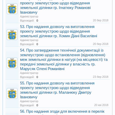
проекту землеустрою щодо відведення
земельної ділянки гр. Ігнатюку Романові
Івановичу
Адміністратор
20 бер 2018
Відповідей:
0
53. Про надання дозволу на виготовлення
проекту землеустрою щодо відведення
земельної ділянки гр. Хомин Діані Василівні
Адміністратор
20 бер 2018
Відповідей:
0
54. Про затвердження технічної документації із
землеустрою щодо встановлення (відновлення)
меж земельної ділянки в натурі (на місцевості) та
передачі земельної ділянки у власність гр.
Марусяк Олені Романівні
Адміністратор
23 бер 2018
Відповідей:
0
55. Про надання дозволу на виготовлення
проекту землеустрою щодо відведення
земельної ділянки гр. Маланюку Дмитру
Івановичу
Адміністратор
20 кві 2018
Відповідей:
0
56. Про надання згоди для включення в перелік