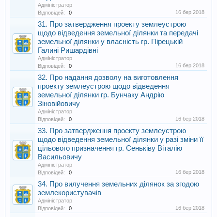
Адміністратор
16 бер 2018
Відповідей:
0
31. Про затвердження проекту землеустрою
щодо відведення земельної ділянки та передачі
земельної ділянки у власність гр. Пірецькій
Галині Ришардівні
Адміністратор
16 бер 2018
Відповідей:
0
32. Про надання дозволу на виготовлення
проекту землеустрою щодо відведення
земельної ділянки гр. Бунчаку Андрію
Зіновійовичу
Адміністратор
16 бер 2018
Відповідей:
0
33. Про затвердження проекту землеустрою
щодо відведення земельної ділянки у разі зміни її
цільового призначення гр. Сеньківу Віталію
Васильовичу
Адміністратор
16 бер 2018
Відповідей:
0
34. Про вилучення земельних ділянок за згодою
землекористувачів
Адміністратор
16 бер 2018
Відповідей:
0