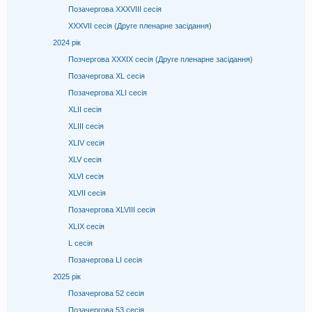
Позачергова XXXVIII сесія
XXXVII сесія (Друге пленарне засідання)
2024 рік
Позчергова XXXIX сесія (Друге пленарне засідання)
Позачергова XL сесія
Позачергова XLI сесія
XLII сесія
XLIII сесія
XLIV сесія
XLV сесія
XLVI сесія
XLVII сесія
Позачергова XLVIII сесія
XLIX сесія
L сесія
Позачергова LI сесія
2025 рік
Позачергова 52 сесія
Позачергова 53 сесія