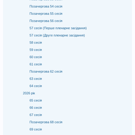
Позачергова 54 сесія
Позачергова 55 сесія
Позачергова 56 сесія
57 сесія (Перше пленарне засідання)
57 сесія (Друге пленарне засідання)
58 сесія
59 сесія
60 сесія
61 сесія
Позачергова 62 сесія
63 сесія
64 сесія
2026 рік
65 сесія
66 сесія
67 сесія
Позачергова 68 сесія
69 сесія