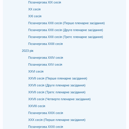
Позачергова XIX сесія
XX сесія
XXI сесія
Позачергова XXII сесія (Перше пленарне засідання)
Позачергова XXII сесія (Друге пленарне засідання)
Позачергова XXII сесія (Третє пленарне засідання)
Позачергова XXIII сесія
2023 рік
Позачергова XXIV сесія
Позачергова XXV сесія
XXVІ сесія
XXVII сесія (Перше пленарне засідання)
XXVII сесія (Друге пленарне засідання)
XXVII сесія (Третє пленарне засідання)
XXVII сесія (Четверте пленарне засідання)
XXVIII сесія
Позачергова XXIX сесія
XXX сесія (Перше пленарне засідання)
Позачергова XXXI сесія