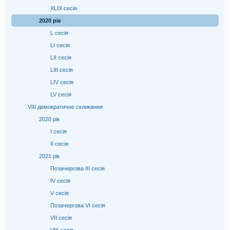
XLIX сесія
2020 рік
L сесія
LI сесія
LII сесія
LIII сесія
LIV сесія
LV сесія
VIII демократичне скликання
2020 рік
I сесія
ІІ сесія
2021 рік
Позачергова ІІІ сесія
IV сесія
V сесія
Позачергова VI сесія
VII сесія