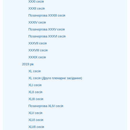
XXXІ сесія
XXXII сесія
Позачергова XXXIII сесія
XXXIV сесія
Позачергова XXXV сесія
Позачергова XXXVI сесія
XXXVII сесія
XXXVIII сесія
XXXIX сесія
2019 рік
XL сесія
XL сесія (Друге пленарне засідання)
XLI сесія
XLII сесія
XLIII сесія
Позачергова XLIV сесія
XLV сесія
XLVI сесія
XLVII сесія