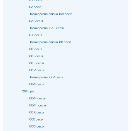
XIV сесія
XV сесія
Позачергова виїзна XVI сесія
XVII сесія
Позачергова XVIII сесія
XIX сесія
Позачергова виїзна XX сесія
XXІ сесія
XXII сесія
XXIII сесія
XXIV сесія
Позачергова XXV сесія
XХVІ сесія
2018 рік
XXVII сесія
XXVIII сесія
XXIX сесія
XXX сесія
XXXI сесія