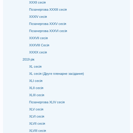
XXXII сесія
Позачергова XXXIII сесія
XXXIV сесія
Позачергова XXXV сесія
Позачергова XXXVI сесія
XXXVII сесія
XXXVIII Сесія
XXXIX сесія
2019 рік
XL сесія
XL сесія (Друге пленарне засідання)
XLI сесія
XLII сесія
XLIII сесія
Позачергова XLIV сесія
XLV сесія
XLVI сесія
XLVII сесія
XLVIII сесія