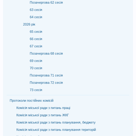
Позачергова 62 сесія
63 сесія
64 сесія
2026 рік
65 сесія
66 сесія
67 сесія
Позачергова 68 сесія
69 сесія
70 сесія
Позачергова 71 сесія
Позачергова 72 сесія
73 сесія
Протоколи постійних комісій
Комісія міської ради з питань праці
Комісія міської ради з питань ЖКГ
Комісія міської ради з питань планування, бюджету
Комісія міської ради з питань планування територій