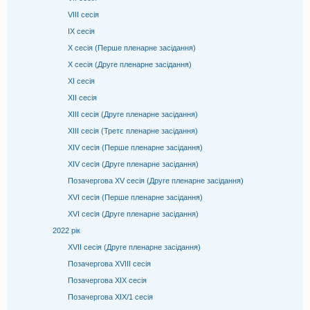
VIII сесія
IX сесія
X сесія (Перше пленарне засідання)
X сесія (Друге пленарне засідання)
XI сесія
XII сесія
XIII сесія (Друге пленарне засідання)
XIII сесія (Третє пленарне засідання)
XIV сесія (Перше пленарне засідання)
XIV сесія (Друге пленарне засідання)
Позачергова XV сесія (Друге пленарне засідання)
XVI сесія (Перше пленарне засідання)
XVI сесія (Друге пленарне засідання)
2022 рік
XVII сесія (Друге пленарне засідання)
Позачергова XVIII сесія
Позачергова XIX сесія
Позачергова XIX/1 сесія