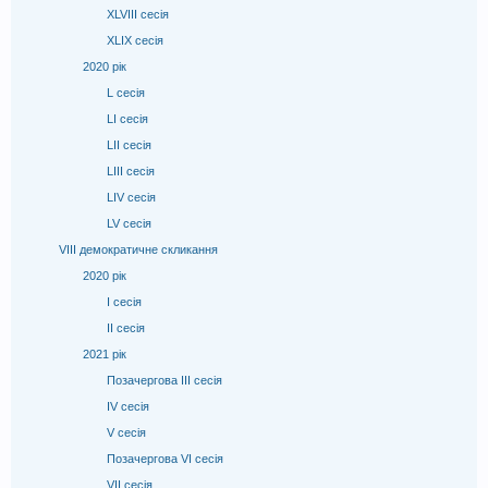
XLVIII сесія
XLIX сесія
2020 рік
L сесія
LI сесія
LII сесія
LIII сесія
LIV сесія
LV сесія
VIII демократичне скликання
2020 рік
І сесія
II сесія
2021 рік
Позачергова ІІІ сесія
IV сесія
V сесія
Позачергова VI сесія
VII сесія