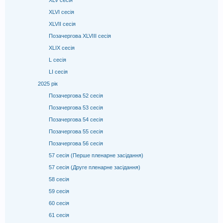
XLV сесія
XLVІ сесія
XLVІI сесія
Позачергова XLVIII сесія
XLIX сесія
L сесія
LI сесія
2025 рік
Позачергова 52 сесія
Позачергова 53 сесія
Позачергова 54 сесія
Позачергова 55 сесія
Позачергова 56 сесія
57 сесія (Перше пленарне засідання)
57 сесія (Друге пленарне засідання)
58 сесія
59 сесія
60 сесія
61 сесія