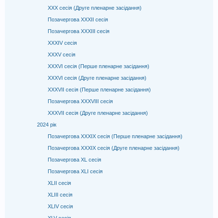
XXX сесія (Друге пленарне засідання)
Позачергова ХХXІІ сесія
Позачергова XXXIII сесія
ХХХІV сесія
XXXV сесія
XXXVI сесія (Перше пленарне засідання)
XXXVI сесія (Друге пленарне засідання)
XXXVII сесія (Перше пленарне засідання)
Позачергова XXXVIII сесія
XXXVII сесія (Друге пленарне засідання)
2024 рік
Позачергова XXXIX сесія (Перше пленарне засідання)
Позачергова XXXIX сесія (Друге пленарне засідання)
Позачергова XL сесія
Позачергова XLІ сесія
XLII сесія
XLIII сесія
XLIV сесія