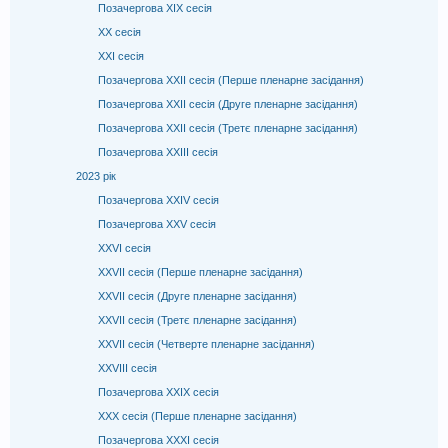
Позачергова XIX сесія
XX сесія
XXI сесія
Позачергова XXII сесія (Перше пленарне засідання)
Позачергова XXII сесія (Друге пленарне засідання)
Позачергова XXII сесія (Третє пленарне засідання)
Позачергова XXIII сесія
2023 рік
Позачергова XXIV сесія
Позачергова XXV сесія
XXVІ сесія
XXVII сесія (Перше пленарне засідання)
XXVII сесія (Друге пленарне засідання)
XXVII сесія (Третє пленарне засідання)
XXVII сесія (Четверте пленарне засідання)
XXVIII сесія
Позачергова XXIX сесія
XXX сесія (Перше пленарне засідання)
Позачергова XXXI сесія