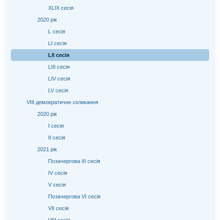
XLIX сесія
2020 рік
L сесія
LI сесія
LII сесія
LIII сесія
LIV сесія
LV сесія
VIII демократичне скликання
2020 рік
I сесія
ІІ сесія
2021 рік
Позачергова ІІІ сесія
IV сесія
V сесія
Позачергова VI сесія
VII сесія