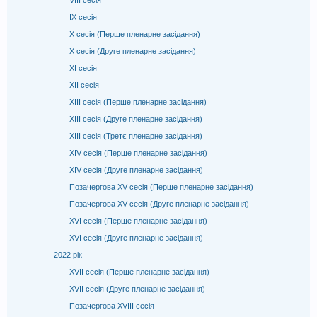
VIII сесія
IX сесія
Х сесія (Перше пленарне засідання)
Х сесія (Друге пленарне засідання)
XI сесія
XII сесія
XIII сесія (Перше пленарне засідання)
XIІІ сесія (Друге пленарне засідання)
XIII сесія (Третє пленарне засідання)
XIV сесія (Перше пленарне засідання)
XIV сесія (Друге пленарне засідання)
Позачергова XV сесія (Перше пленарне засідання)
Позачергова XV сесія (Друге пленарне засідання)
XVI сесія (Перше пленарне засідання)
XVI сесія (Друге пленарне засідання)
2022 рік
XVII сесія (Перше пленарне засідання)
XVII сесія (Друге пленарне засідання)
Позачергова XVIII сесія