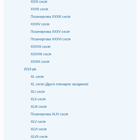
XXXІ сесія
XXXII сесія
Позачергова XXXIII сесія
XXXIV сесія
Позачергова XXXV сесія
Позачергова XXXVI сесія
XXXVII сесія
XXXVIII сесія
XXXIX сесія
2019 рік
XL сесія
XL сесія (Друге пленарне засідання)
XLI сесія
XLII сесія
XLIII сесія
Позачергова XLIV сесія
XLV сесія
XLVI сесія
XLVII сесія