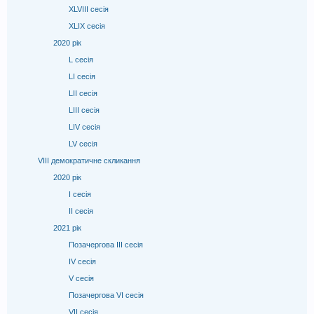
XLVIII сесія
XLIX сесія
2020 рік
L сесія
LI сесія
LII сесія
LIII сесія
LIV сесія
LV сесія
VIII демократичне скликання
2020 рік
І сесія
II сесія
2021 рік
Позачергова ІІІ сесія
IV сесія
V сесія
Позачергова VI сесія
VII сесія