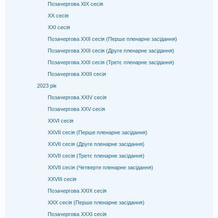
Позачергова XIX сесія
XX сесія
XXI сесія
Позачергова XXII сесія (Перше пленарне засідання)
Позачергова XXII сесія (Друге пленарне засідання)
Позачергова XXII сесія (Третє пленарне засідання)
Позачергова XXIII сесія
2023 рік
Позачергова XXIV сесія
Позачергова XXV сесія
XXVІ сесія
XXVII сесія (Перше пленарне засідання)
XXVII сесія (Друге пленарне засідання)
XXVII сесія (Третє пленарне засідання)
XXVII сесія (Четверте пленарне засідання)
XXVIII сесія
Позачергова XXIX сесія
XXX сесія (Перше пленарне засідання)
Позачергова XXXI сесія