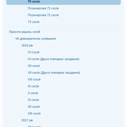
70 сесія
Позачергова 71 сесія
Позачергова 72 сесія
73 сесія
Проєкти рішень сесій
VII демократичне скликання
2016 рік
VI Сесія
VI сесія (Друге пленарне засідання)
VII сесія
VII сесія (Друге пленарне засідання)
VIII сесія
IX сесія
X сесія
ХІ сесія
XII сесія
XIII сесія
2017 рік