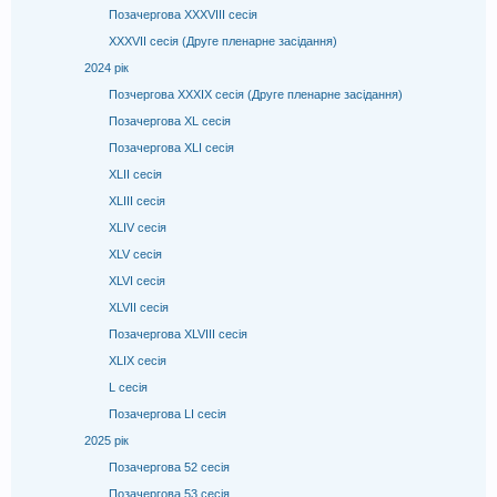
Позачергова XXXVIII сесія
XXXVII сесія (Друге пленарне засідання)
2024 рік
Позчергова XXXIX сесія (Друге пленарне засідання)
Позачергова XL сесія
Позачергова XLI сесія
XLII сесія
XLIII сесія
XLIV сесія
XLV сесія
XLVI сесія
XLVII сесія
Позачергова XLVIII сесія
XLIX сесія
L сесія
Позачергова LI сесія
2025 рік
Позачергова 52 сесія
Позачергова 53 сесія