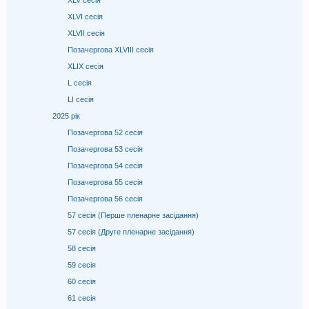
XLV сесія
XLVІ сесія
XLVІI сесія
Позачергова XLVIII сесія
XLIX сесія
L сесія
LI сесія
2025 рік
Позачергова 52 сесія
Позачергова 53 сесія
Позачергова 54 сесія
Позачергова 55 сесія
Позачергова 56 сесія
57 сесія (Перше пленарне засідання)
57 сесія (Друге пленарне засідання)
58 сесія
59 сесія
60 сесія
61 сесія