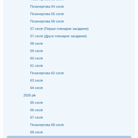
Позачергова 54 сесія
Позачергова 55 сесія
Позачергова 56 сесія
57 сесія (Перше пленарне засідання)
57 сесія (Друге пленарне засідання)
58 сесія
59 сесія
60 сесія
61 сесія
Позачергова 62 сесія
63 сесія
64 сесія
2026 рік
65 сесія
66 сесія
67 сесія
Позачергова 68 сесія
69 сесія