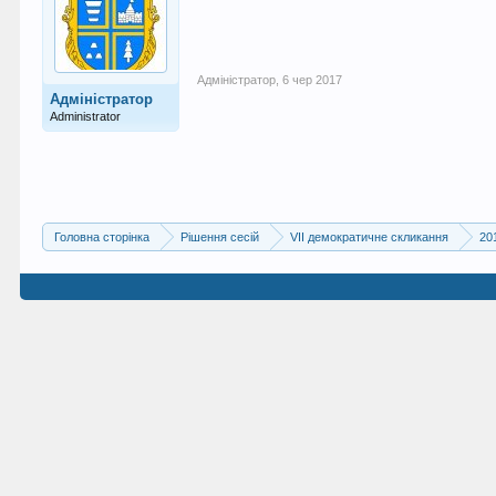
Адміністратор
,
6 чер 2017
Адміністратор
Administrator
Головна сторінка
Рішення сесій
VII демократичне скликання
20