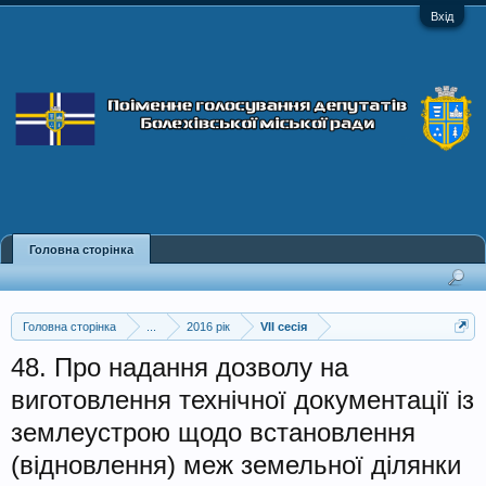
Вхід
Головна сторінка
Головна сторінка
...
2016 рік
VII сесія
48. Про надання дозволу на
виготовлення технічної документації із
землеустрою щодо встановлення
(відновлення) меж земельної ділянки