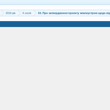
2016 рік
X сесія
53. Про затвердження проекту землеустрою щодо від