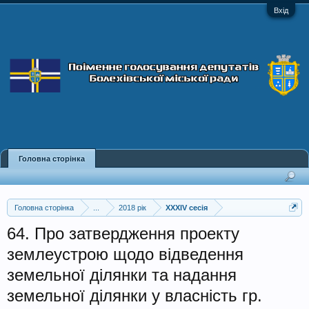
Вхід
Головна сторінка
Головна сторінка
...
2018 рік
XXXIV сесія
64. Про затвердження проекту
землеустрою щодо відведення
земельної ділянки та надання
земельної ділянки у власність гр.