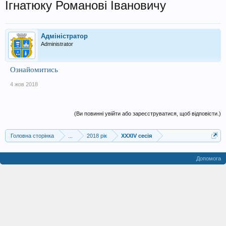
Ігнатюку Романові Івановичу
Адміністратор
Administrator
Ознайомитись
4 жов 2018
(Ви повинні увійти або зареєструватися, щоб відповісти.)
Головна сторінка
...
2018 рік
XXXIV сесія
Допомога