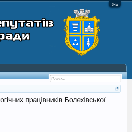
Вхід
гічних працівників Болехівської