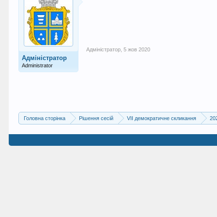
Адміністратор
,
5 жов 2020
Адміністратор
Administrator
Головна сторінка
Рішення сесій
VII демократичне скликання
20