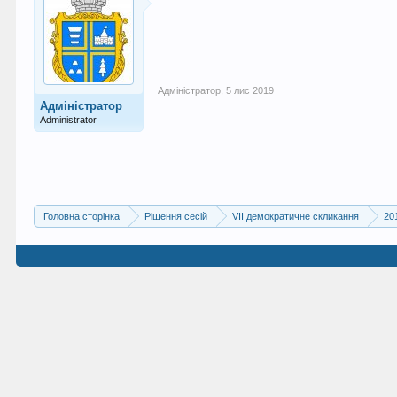
Адміністратор
,
5 лис 2019
Адміністратор
Administrator
Головна сторінка
Рішення сесій
VII демократичне скликання
20